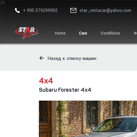
+ 995 579299992
star_rentacar@yahoo.com
Home
Cars
Conditions
Ф
Назад к списку машин
4х4
Subaru Forester 4x4