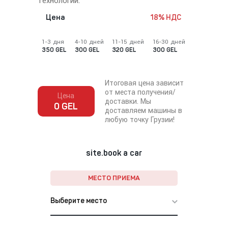
технологии.
Цена
18% НДС
1-3 дня
4-10 дней
11-15 дней
16-30 дней
350 GEL
300 GEL
320 GEL
300 GEL
Итоговая цена зависит
от места получения/
Цена
доставки. Мы
0 GEL
доставляем машины в
любую точку Грузии!
site.book a car
МЕСТО ПРИЕМА
Выберите место