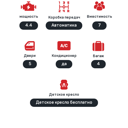
Вместимость
мощность
Коробка передач
4.4
Автоматика
7
Кондиционер
Двери
Багаж
5
да
4
Детское кресло
Детское кресло бесплатно