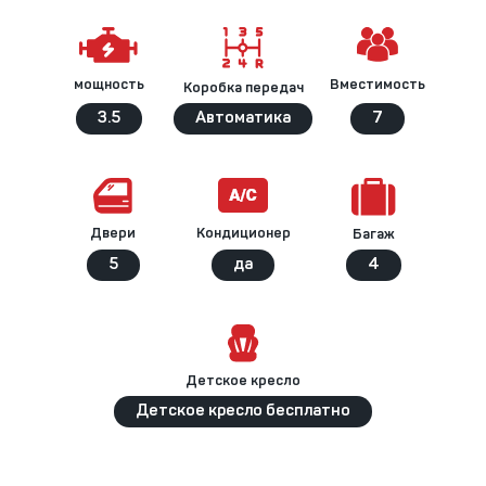
Вместимость
мощность
Коробка передач
3.5
Автоматика
7
Кондиционер
Двери
Багаж
5
да
4
Детское кресло
Детское кресло бесплатно