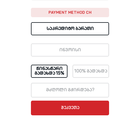
PAYMENT METHOD CH
ᲡᲐᲙᲠᲔᲓᲘᲢᲝ ᲑᲐᲠᲐᲗᲘ
ᲘᲜᲕᲝᲘᲡᲘ
ᲬᲘᲜᲐᲡᲬᲐᲠᲘ
100% ᲒᲐᲓᲐᲮᲓᲐ
ᲒᲐᲓᲐᲮᲓᲐ 15%
მძღოლი გჭირდება?
ᲨᲔᲙᲕᲔᲗᲐ