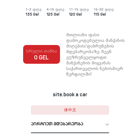
1-3 დღე
4-10 დღე
11-15 დღე
16-30 დღე
135 Gel
125 Gel
120 Gel
115 Gel
მთლიანი ფასი
დამოკიდებულია მანქანის
მიღების/დაბრუნების
სრული თანხა
მდებარეობაზე. ჩვენ
ვუზრუნველყოფთ
0 GEL
მანქანების მიყვანას
საქართველოს ნებისმიერ
წერტილში!
site.book a car
体中文
აირჩიეთ მდებარეობა