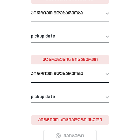
აირჩიეთ მდებარეობა
ᲓᲐᲑᲠᲣᲜᲔᲑᲘᲡ ᲛᲘᲡᲐᲛᲐᲠᲗᲘ
აირჩიეთ მდებარეობა
ᲐᲘᲠᲩᲘᲔᲗ ᲡᲝᲪᲘᲐᲚᲣᲠᲘ ᲥᲡᲔᲚᲘ
ვაიბერი