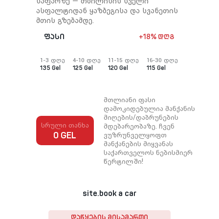
საფარზე — თბილისის სველი
ასფალტიდან ყაზბეგისა და სვანეთის
მთის გზებამდე.
ფასი
+18% დღგ
1-3 დღე
4-10 დღე
11-15 დღე
16-30 დღე
135 Gel
125 Gel
120 Gel
115 Gel
მთლიანი ფასი
დამოკიდებულია მანქანის
მიღების/დაბრუნების
სრული თანხა
მდებარეობაზე. ჩვენ
ვუზრუნველყოფთ
0 GEL
მანქანების მიყვანას
საქართველოს ნებისმიერ
წერტილში!
site.book a car
ᲓᲐᲬᲧᲔᲑᲘᲡ ᲛᲘᲡᲐᲛᲐᲠᲗᲘ