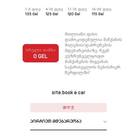
1-3 დღე
4-10 დღე
11-15 დღე
16-30 დღე
135 Gel
125 Gel
120 Gel
115 Gel
მთლიანი ფასი
დამოკიდებულია მანქანის
მიღების/დაბრუნების
სრული თანხა
მდებარეობაზე. ჩვენ
ვუზრუნველყოფთ
0 GEL
მანქანების მიყვანას
საქართველოს ნებისმიერ
წერტილში!
site.book a car
体中文
აირჩიეთ მდებარეობა