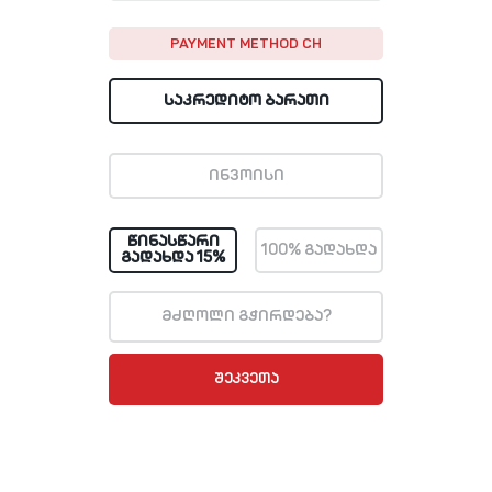
PAYMENT METHOD CH
ᲡᲐᲙᲠᲔᲓᲘᲢᲝ ᲑᲐᲠᲐᲗᲘ
ᲘᲜᲕᲝᲘᲡᲘ
ᲬᲘᲜᲐᲡᲬᲐᲠᲘ
100% ᲒᲐᲓᲐᲮᲓᲐ
ᲒᲐᲓᲐᲮᲓᲐ 15%
მძღოლი გჭირდება?
ᲨᲔᲙᲕᲔᲗᲐ